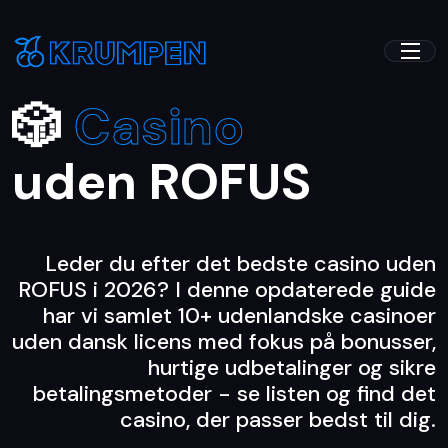
🎲
Casino
uden ROFUS
Leder du efter det bedste casino uden
ROFUS i 2026? I denne opdaterede guide
har vi samlet 10+ udenlandske casinoer
uden dansk licens med fokus på bonusser,
hurtige udbetalinger og sikre
betalingsmetoder - se listen og find det
casino, der passer bedst til dig.