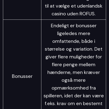
til at vælge et udenlandsk
casino uden ROFUS.
Endeligt er bonusser
ligeledes mere
omfattende, både i
størrelse og variation. Det
giver flere muligheder for
flere penge mellem
hænderne, men kræver
Bonusser
også mere
opmærksomhed fra
spilleren, idet der kan være
f.eks. krav om en bestemt