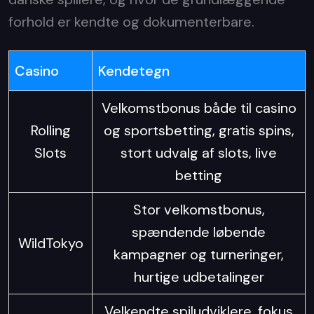
forhold er kendte og dokumenterbare.
Casino
Kendetegn
Velkomstbonus både til casino
Rolling
og sportsbetting, gratis spins,
Slots
stort udvalg af slots, live
betting
Stor velkomstbonus,
spændende løbende
WildTokyo
kampagner og turneringer,
hurtige udbetalinger
Velkendte spiludviklere, fokus