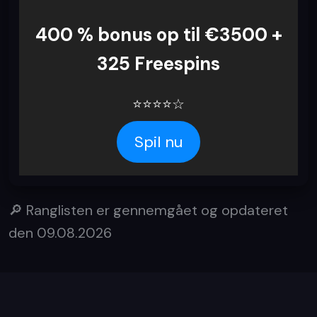
400 % bonus op til €3500 +
325 Freespins
⭐⭐⭐⭐☆
Spil nu
🔎 Ranglisten er gennemgået og opdateret
den 09.08.2026