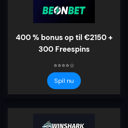
400 % bonus op til €2150 +
300 Freespins
⭐⭐⭐⭐☆
Spil nu