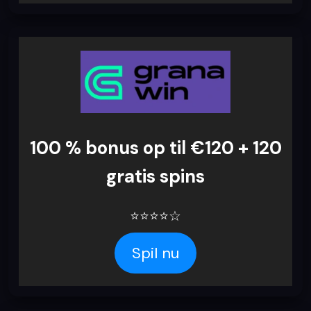
100 % bonus op til €120 + 120
gratis spins
⭐⭐⭐⭐☆
Spil nu