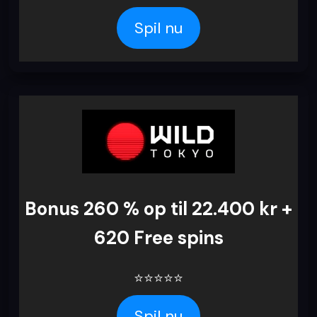
Spil nu
Bonus 260 % op til 22.400 kr +
620 Free spins
⭐⭐⭐⭐⭐
Spil nu