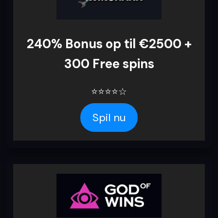
240% Bonus op til €2500 +
300 Free spins
⭐⭐⭐⭐☆
Spil nu