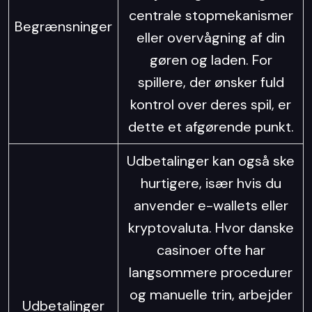
centrale stopmekanismer
Begrænsninger
eller overvågning af din
gøren og laden. For
spillere, der ønsker fuld
kontrol over deres spil, er
dette et afgørende punkt.
Udbetalinger kan også ske
hurtigere, især hvis du
anvender e-wallets eller
kryptovaluta. Hvor danske
casinoer ofte har
langsommere procedurer
og manuelle trin, arbejder
Udbetalinger