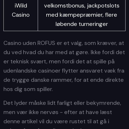
iWild
velkomstbonus, jackpotslots
Casino
med kæmpepræmier, flere
løbende turneringer
Casino uden ROFUS er et valg, som kræver, at
du ved hvad du har med at gøre. Ikke fordi det
er teknisk svært, men fordi det at spille på
udenlandske casinoer flytter ansvaret væk fra
de trygge danske rammer, for at ende direkte
hos dig som spiller.
Det lyder måske lidt farligt eller bekymrende,
men vær ikke nervøs - efter at have læst
denne artikel vil du være rustet til at gå i